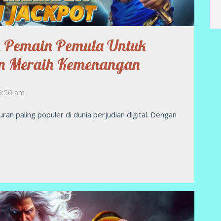
 Pemain Pemula Untuk
an Meraih Kemenangan
:56 am