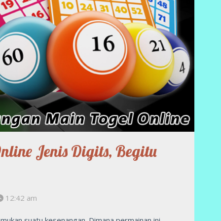
line Jenis Digits, Begitu
12:42 am