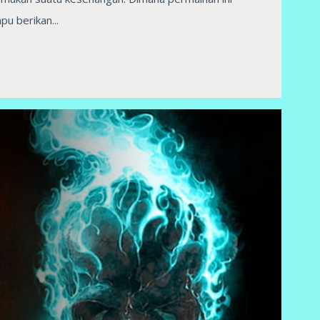
u berikan...