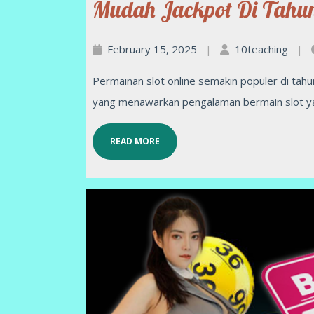
Mudah Jackpot Di Tahu
February 15, 2025
|
10teaching
|
Permainan slot online semakin populer di tahun 2025, terutama dengan kehadiran provider PG Soft
yang menawarkan pengalaman bermain slot ya
READ MORE