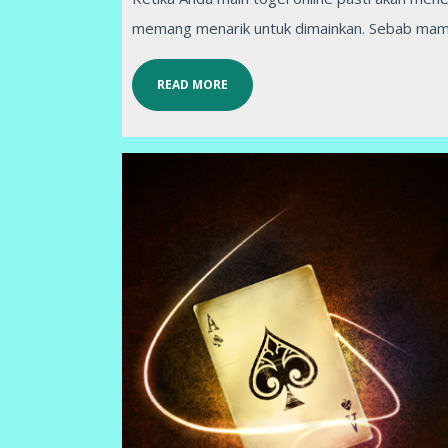
memang menarik untuk dimainkan. Sebab mamp
READ MORE