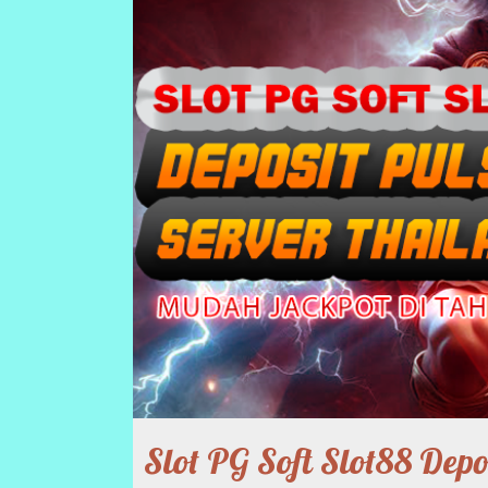
Slot PG Soft Slot88 Depo