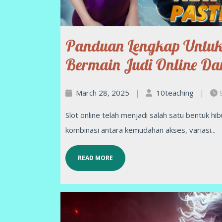
Panduan Lengkap Untuk
Bermain Judi Online D
March 28, 2025
|
10teaching
|
9
Slot online telah menjadi salah satu bentuk hiburan paling populer di dunia perjudian digital. Dengan
kombinasi antara kemudahan akses, variasi...
READ MORE