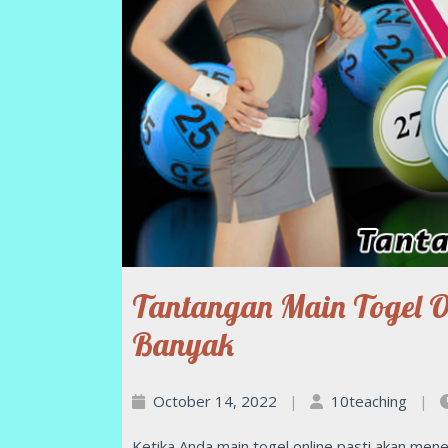
Tantangan Main Togel On
Banyak
October 14, 2022
|
10teaching
|
Ketika Anda main togel online pasti akan menemukan suatu kesenangan. Dimana permainan ini