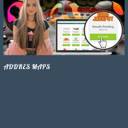
ADDRES MAPS